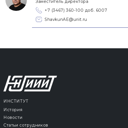
Заместитель директора
+7 (3467) 360-100 доб. 6007
ShavkunAE@uriit.ru
ИНСТИТУТ
История
Новости
Статьи сотрудников