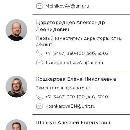
MelnikovAV@uriit.ru
Царегородцев Александр
Леонидович
Первый заместитель директора, к.т.н.,
доцент
+7 (3467) 360-100 доб. 6002
TsaregorodtsevAL@uriit.ru
Кошкарова Елена Николаевна
Заместитель директора
+7 (3467) 360-100 доб. 6010
KoshkarovaEN@uriit.ru
Шавкун Алексей Евгеньевич