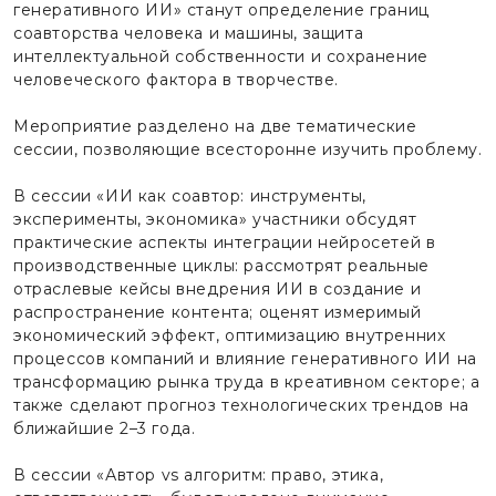
генеративного ИИ» станут определение границ
соавторства человека и машины, защита
интеллектуальной собственности и сохранение
человеческого фактора в творчестве.
Мероприятие разделено на две тематические
сессии, позволяющие всесторонне изучить проблему.
В сессии «ИИ как соавтор: инструменты,
эксперименты, экономика» участники обсудят
практические аспекты интеграции нейросетей в
производственные циклы: рассмотрят реальные
отраслевые кейсы внедрения ИИ в создание и
распространение контента; оценят измеримый
экономический эффект, оптимизацию внутренних
процессов компаний и влияние генеративного ИИ на
трансформацию рынка труда в креативном секторе; а
также сделают прогноз технологических трендов на
ближайшие 2–3 года.
В сессии «Автор vs алгоритм: право, этика,