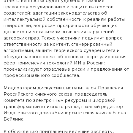
ответственность» будет уделено внимание
правовому регулированию и защите интересов
создателей: адаптации законодательства об
интеллектуальной собственности к реалиям работы
нейросетей; вопросам прозрачности обучающих
датасетов и механизмам выявления нарушений
авторских прав. Также участники поднимут вопрос
ответственности за контент, сгенерированный
алгоритмами, защиты творческого суверенитета и
обсудят законопроект об основах госрегулирования
сфер применения технологий ИИ в России:
проанализируют отраслевые риски и предложения от
профессионального сообщества.
Модератором дискуссии выступит член Правления
Российского книжного союза, председатель
комитета по электронным ресурсам и цифровой
трансформации книжного рынка, главный редактор
Издательского дома «Университетская книга» Елена
Бейлина.
К обсуждению приглашены ведущие эксперты,