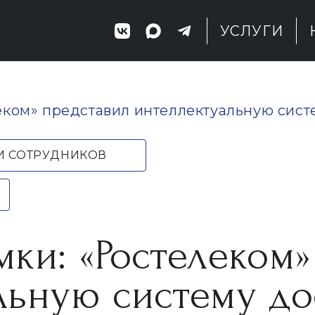
УСЛУГИ
еком» представил интеллектуальную сист
И СОТРУДНИКОВ
ки: «Ростелеком»
ьную систему дос