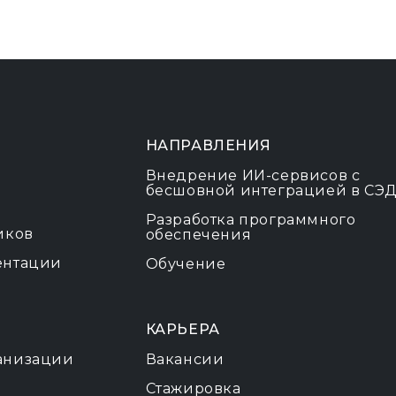
НАПРАВЛЕНИЯ
Внедрение ИИ-сервисов с
бесшовной интеграцией в СЭ
Разработка программного
иков
обеспечения
ентации
Обучение
КАРЬЕРА
анизации
Вакансии
Стажировка