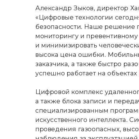
Александр Зыков, директор Х
«Цифровые технологии сегод
безопасности. Наше решение 
мониторингу и превентивному
и минимизировать человеческ
высока цена ошибки. Мобильн
заказчика, а также быстро раз
успешно работает на объектах
Цифровой комплекс удаленног
а также блока записи и перед
специализированным программ
искусственного интеллекта. С
проведения газоопасных, высо
наблюдения за эксплуатацией