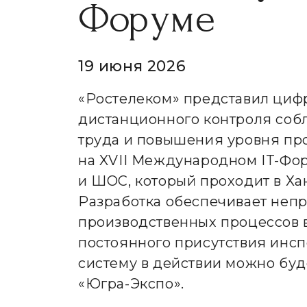
Форуме
19 июня 2026
«Ростелеком» представил циф
дистанционного контроля соб
труда и повышения уровня п
на XVII Международном IT-Фо
и ШОС, который проходит в Ха
Разработка обеспечивает неп
производственных процессов 
постоянного присутствия инсп
систему в действии можно буд
«Югра-Экспо».