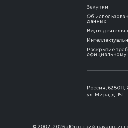
Закупки
Об использова
данных
Виды деятельн
Интеллектуальн
Раскрытие треб
официальному 
Россия, 628011
ул. Мира, д. 151
© 2002–2026
«Югорский научно–исс