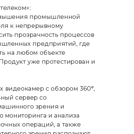
телеком»:
повышения промышленной
оля к непрерывному
сить прозрачность процессов
мышленных предприятий, где
ть на любом объекте
 Продукт уже протестирован и
 видеокамер с обзором 360°,
ьный сервер со
машинного зрения и
о мониторинга и анализа
зочных операций, а также
ютерного зрения распознают