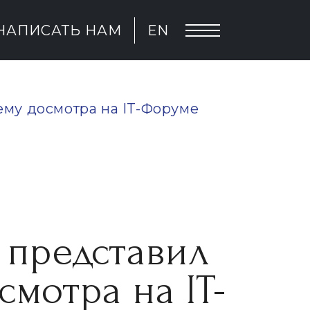
НАПИСАТЬ НАМ
EN
ему досмотра на IT-Форуме
 представил
мотра на IT-