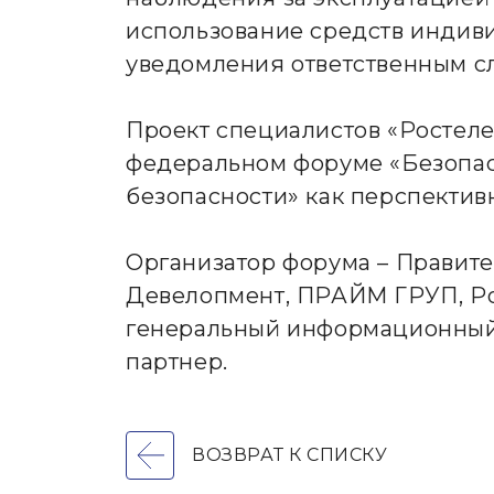
использование средств индив
уведомления ответственным с
Проект специалистов «Ростеле
федеральном форуме «Безопасн
безопасности» как перспектив
Организатор форума – Правит
Девелопмент, ПРАЙМ ГРУП, Ро
генеральный информационный
партнер.
ВОЗВРАТ К СПИСКУ