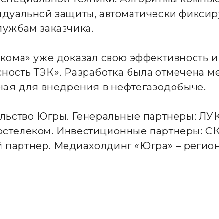
идуальной защиты, автоматически фикси
лужбам заказчика.
кома» уже доказал свою эффективность и
ость ТЭК». Разработка была отмечена ме
ная для внедрения в нефтегазодобыче.
ельство Югры. Генеральные партнеры: Л
стелеком. Инвестиционные партнеры: СК
 партнер. Медиахолдинг «Югра» – реги