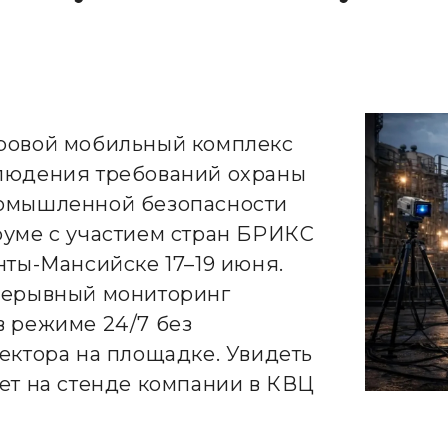
ровой мобильный комплекс
людения требований охраны
ромышленной безопасности
руме с участием стран БРИКС
нты-Мансийске 17–19 июня.
рерывный мониторинг
в режиме 24/7 без
ектора на площадке. Увидеть
ет на стенде компании в КВЦ