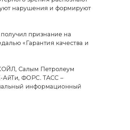
руют нарушения и формируют
 получил признание на
далью «Гарантия качества и
УКОЙЛ, Салым Петролеум
-АйТи, ФОРС. ТАСС –
ональный информационный