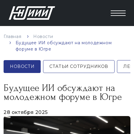
Главная
Новости
Будущее ИИ обсуждают на молодежном
форуме в Югре
НОВОСТИ
СТАТЬИ СОТРУДНИКОВ
ЛЕК
Будущее ИИ обсуждают на
молодежном форуме в Югре
28 октября 2025