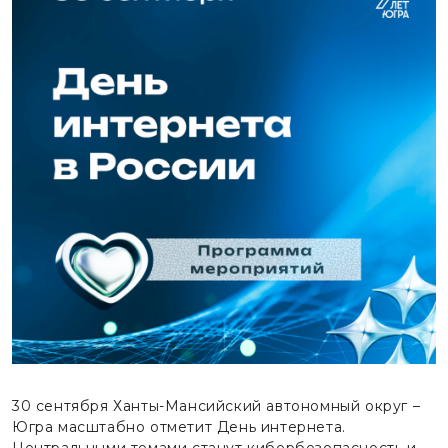
30 сентября Ханты-Мансийский автономный округ –
Югра масштабно отметит День интернета.