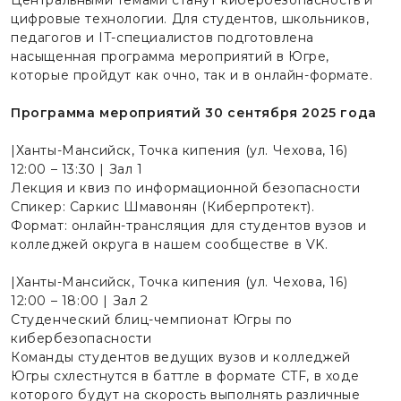
Центральными темами станут кибербезопасность и
цифровые технологии. Для студентов, школьников,
педагогов и IT-специалистов подготовлена
насыщенная программа мероприятий в Югре,
которые пройдут как очно, так и в онлайн-формате.
Программа мероприятий 30 сентября 2025 года
|Ханты-Мансийск, Точка кипения (ул. Чехова, 16)
12:00 – 13:30 | Зал 1
Лекция и квиз по информационной безопасности
Спикер: Саркис Шмавонян (Киберпротект).
Формат: онлайн-трансляция для студентов вузов и
колледжей округа в нашем сообществе в VK.
|Ханты-Мансийск, Точка кипения (ул. Чехова, 16)
12:00 – 18:00 | Зал 2
Студенческий блиц-чемпионат Югры по
кибербезопасности
Команды студентов ведущих вузов и колледжей
Югры схлестнутся в баттле в формате CTF, в ходе
которого будут на скорость выполнять различные