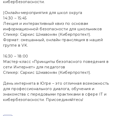
кибербезопасности.
|Онлайн-мероприятия для школ округа
14:30 – 15:45
Лекция и интерактивный квиз по основам
информационной безопасности для школьников
Спикер: Саркис Шмавонян (Киберпротект).
Формат: смешанный, онлайн-трансляция в нашей
группе в VK.
16:30 – 18:00
Мастер-класс «Принципы безопасного поведения в
сети Интернет» для педагогов
Спикер: Саркис Шмавонян (Киберпротект).
День интернета в Югре – это отличная возможность
для профессионального диалога, обучения и
знакомства с передовыми практиками в сфере IT и
кибербезопасности. Присоединяйтесь!