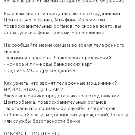
организацию, от имени которого звонил мошенник.
Если вам звонят и представляются сотрудниками
Центрального Банка, Минфина России или
правоохранительных органов, то скорее всего, вы
столкнулись с финансовыми мошенниками.
Не сообщайте незнакомцам во время телефонного
звонка:
- логины и пароли от банковских приложений
- номера и пин-коды банковских карт
- код из СМС и другие данные.
Как узнать, что звонят телефонные мошенники?
НА ВАС ВЫХОДЯТ САМИ
Злоумышленники представляются сотрудниками
Центробанка, правоохранительных органов,
налоговой или социальной службы, операторов
мобильной связи, медицинских учреждений, Госуслуг
или службы безопасности банка.
ГОВОРЯТ ПРО ДЕНЬГИ