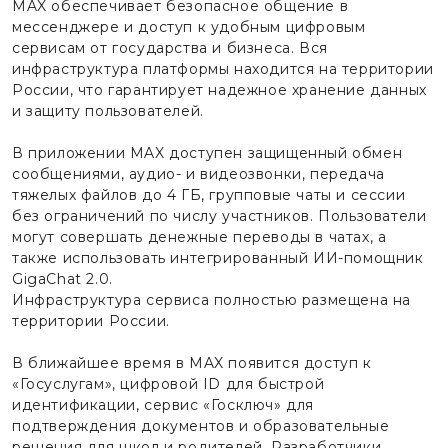
MAX обеспечивает безопасное общение в
мессенджере и доступ к удобным цифровым
сервисам от государства и бизнеса. Вся
инфраструктура платформы находится на территории
России, что гарантирует надежное хранение данных
и защиту пользователей.
В приложении MAX доступен защищенный обмен
сообщениями, аудио- и видеозвонки, передача
тяжелых файлов до 4 ГБ, групповые чаты и сессии
без ограничений по числу участников. Пользователи
могут совершать денежные переводы в чатах, а
также использовать интегрированный ИИ-помощник
GigaChat 2.0.
Инфраструктура сервиса полностью размещена на
территории России.
В ближайшее время в MAX появится доступ к
«Госуслугам», цифровой ID для быстрой
идентификации, сервис «Госключ» для
подтверждения документов и образовательные
решения для школ и родителей. Разработчики