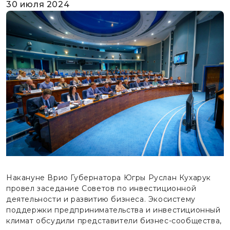
30 июля 2024
Накануне Врио Губернатора Югры Руслан Кухарук
провел заседание Советов по инвестиционной
деятельности и развитию бизнеса. Экосистему
поддержки предпринимательства и инвестиционный
климат обсудили представители бизнес-сообщества,