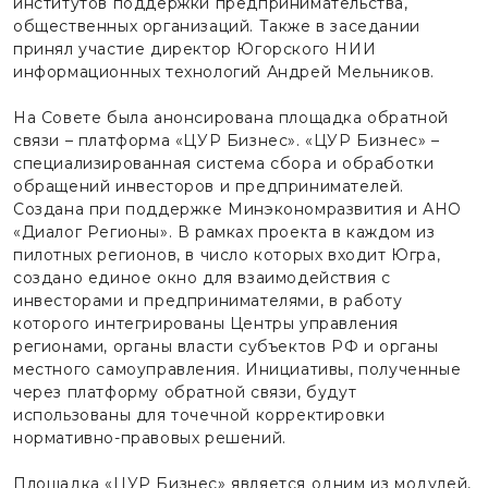
институтов поддержки предпринимательства,
общественных организаций. Также в заседании
принял участие директор Югорского НИИ
информационных технологий Андрей Мельников.
На Совете была анонсирована площадка обратной
связи – платформа «ЦУР Бизнес». «ЦУР Бизнес» –
специализированная система сбора и обработки
обращений инвесторов и предпринимателей.
Создана при поддержке Минэкономразвития и АНО
«Диалог Регионы». В рамках проекта в каждом из
пилотных регионов, в число которых входит Югра,
создано единое окно для взаимодействия с
инвесторами и предпринимателями, в работу
которого интегрированы Центры управления
регионами, органы власти субъектов РФ и органы
местного самоуправления. Инициативы, полученные
через платформу обратной связи, будут
использованы для точечной корректировки
нормативно-правовых решений.
Площадка «ЦУР Бизнес» является одним из модулей,