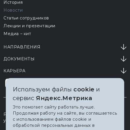
История
Новости
Статьи сотрудников
Лекции и презентации
Медиа – кит
НАПРАВЛЕНИЯ
ДОКУМЕНТЫ
КАРЬЕРА
Используем файлы
cookie
и
сервис
Яндекс.Метрика
Это помогает сайту работать лучше.
Продолжая работу на сайте, вы соглашаетесь
Россия, 628011, Ханты-Мансийск
с использованием файлов cookie и
ул. Мира, д. 151
обработкой персональных данных в