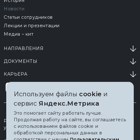
История
Новости
Статьи сотрудников
Лекции и презентации
Медиа – кит
НАПРАВЛЕНИЯ
ДОКУМЕНТЫ
КАРЬЕРА
Используем файлы
cookie
и
сервис
Яндекс.Метрика
Это помогает сайту работать лучше.
Продолжая работу на сайте, вы соглашаетесь
Россия, 628011, Ханты-Мансийск
с использованием файлов cookie и
ул. Мира, д. 151
обработкой персональных данных в
соответствии с нашим
Пользовательским