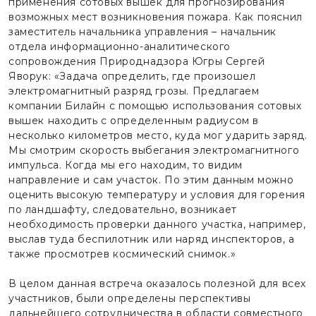
применения сотовых вышек для прогнозирования
возможных мест возникновения пожара. Как пояснил
заместитель начальника управления – начальник
отдела информационно-аналитического
сопровождения Природнадзора Югры Сергей
Яворук: «Задача определить, где произошел
электромагнитный разряд грозы. Предлагаем
компании Билайн с помощью использования сотовых
вышек находить с определенным радиусом в
несколько километров место, куда мог ударить заряд.
Мы смотрим скорость выбегания электромагнитного
импульса. Когда мы его находим, то видим
направление и сам участок. По этим данным можно
оценить высокую температуру и условия для горения
по ландшафту, следовательно, возникает
необходимость проверки данного участка, например,
выслав туда беспилотник или наряд инспекторов, а
также просмотрев космический снимок.»
В целом данная встреча оказалось полезной для всех
участников, были определены перспективы
дальнейшего сотрудничества в области совместного