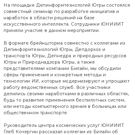
На площадке Депинформтехнологий Югры состоялся
совместный семинар по разработке инициатив и
наработок в области решений на базе
искусственного интеллекта. Сотрудники ЮНИИИТ
приняли участие в данном мероприятии.
В формате брейншторма совместно с коллегами из
Депинформтехнологий Югры, Депдорхоз и
транспорта Югры, Депнедра и природных ресурсов
Югры и Природнадзора Югры, а также
представителями компании Билайн, мы обсудили
сферы применения и конкретные методы и
технологии ИИ, которые модернизируют и упрощают
работу ведомственных служб. Все участники
делились своими наработками в различных областях,
будь то развитие применения беспилотных систем,
или методы компьютерного зрения в больницах или
общественном транспорте.
Руководитель центра космических услуг ЮНИИИТ
Глеб Кочергин рассказал коллегам из Билайн об