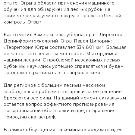
опыте Югры в области применения машинного
обучения для обнаружения лесных рубок, на
примере реализуемого в округе проекта «Лесной
контроль Югры».
Как отметил Заместитель губернатора – Директор
Депинформтехнологий Югры Павел Ципорин:
«Территория Югры составляет 534 801 км². Большая
её часть – это лесистая местность. Мы гордимся
нашими лесами. С проблемой незаконных лесных
рубок мы научились успешно справляться и будем
продолжать развивать это направление.»
Для регионов с большим лесным массивом
злободневна проблема пожаров и на её решение
бросаются все силы. На данный момент актуальным
остается вопрос эффектного прогнозирования
пожароопасной обстановки и предотвращения
природных катастроф.
В рамках обсуждения на семинаре родилась идея